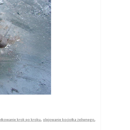
,
,
ołkowanie krok po kroku
olejowanie kociołka żeliwnego