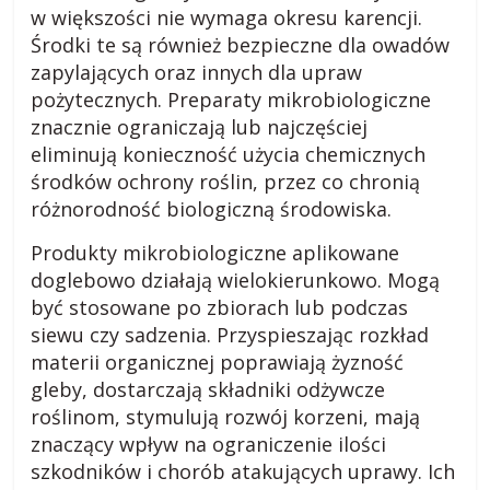
w większości nie wymaga okresu karencji.
Środki te są również bezpieczne dla owadów
zapylających oraz innych dla upraw
pożytecznych. Preparaty mikrobiologiczne
znacznie ograniczają lub najczęściej
eliminują konieczność użycia chemicznych
środków ochrony roślin, przez co chronią
różnorodność biologiczną środowiska.
Produkty mikrobiologiczne aplikowane
doglebowo działają wielokierunkowo. Mogą
być stosowane po zbiorach lub podczas
siewu czy sadzenia. Przyspieszając rozkład
materii organicznej poprawiają żyzność
gleby, dostarczają składniki odżywcze
roślinom, stymulują rozwój korzeni, mają
znaczący wpływ na ograniczenie ilości
szkodników i chorób atakujących uprawy. Ich