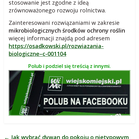
stosowanie jest zgodne z ideą
zrównoważonego rozwoju rolnictwa.
Zainteresowani rozwiązaniami w zakresie
mikrobiologicznych środków ochrony roślin
więcej informacji znajdą pod adresem
https://osadkowski.pl/rozwiazania-
biologiczne–c-001104
Polub i podziel się treścią z innymi.
←
Jak wybrać dywan do pokoju o nietypowym