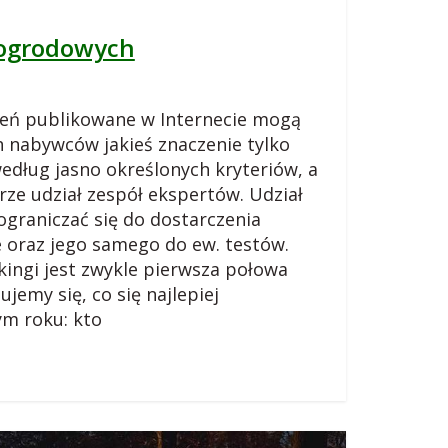
 ogrodowych
zeń publikowane w Internecie mogą
h nabywców jakieś znaczenie tylko
edług jasno określonych kryteriów, a
rze udział zespół ekspertów. Udział
graniczać się do dostarczenia
e oraz jego samego do ew. testów.
kingi jest zwykle pierwsza połowa
jemy się, co się najlepiej
ym roku: kto