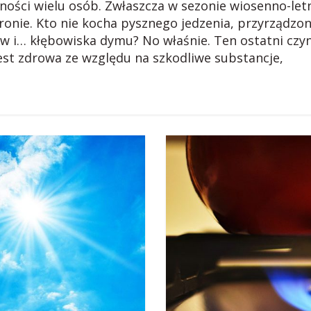
nności wielu osób. Zwłaszcza w sezonie wiosenno-le
ronie. Kto nie kocha pysznego jedzenia, przyrządzon
w i… kłębowiska dymu? No właśnie. Ten ostatni czyn
est zdrowa ze względu na szkodliwe substancje,