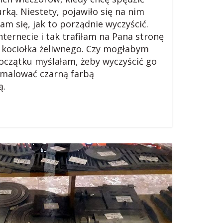
ką. Niestety, pojawiło się na nim
am się, jak to porządnie wyczyścić.
ternecie i tak trafiłam na Pana stronę
u kociołka żeliwnego. Czy mogłabym
oczątku myślałam, żeby wyczyścić go
omalować czarną farbą
ą.