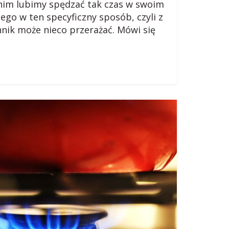
tnim lubimy spędzać tak czas w swoim
ego w ten specyficzny sposób, czyli z
nik może nieco przerażać. Mówi się