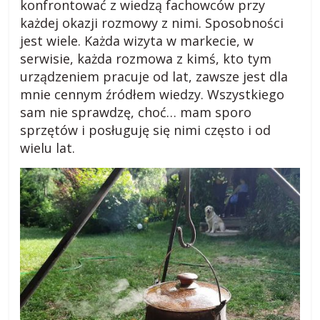
konfrontować z wiedzą fachowców przy
każdej okazji rozmowy z nimi. Sposobności
jest wiele. Każda wizyta w markecie, w
serwisie, każda rozmowa z kimś, kto tym
urządzeniem pracuje od lat, zawsze jest dla
mnie cennym źródłem wiedzy. Wszystkiego
sam nie sprawdzę, choć… mam sporo
sprzętów i posługuję się nimi często i od
wielu lat.