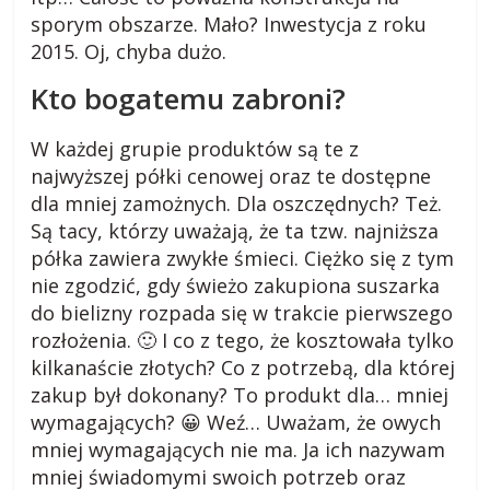
sporym obszarze. Mało? Inwestycja z roku
2015. Oj, chyba dużo.
Kto bogatemu zabroni?
W każdej grupie produktów są te z
najwyższej półki cenowej oraz te dostępne
dla mniej zamożnych. Dla oszczędnych? Też.
Są tacy, którzy uważają, że ta tzw. najniższa
półka zawiera zwykłe śmieci. Ciężko się z tym
nie zgodzić, gdy świeżo zakupiona suszarka
do bielizny rozpada się w trakcie pierwszego
rozłożenia. 🙂 I co z tego, że kosztowała tylko
kilkanaście złotych? Co z potrzebą, dla której
zakup był dokonany? To produkt dla… mniej
wymagających? 😀 Weź… Uważam, że owych
mniej wymagających nie ma. Ja ich nazywam
mniej świadomymi swoich potrzeb oraz