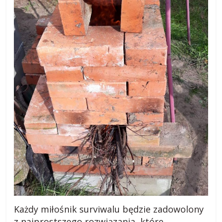
Każdy miłośnik surviwalu będzie zadowolony
z najprostszego rozwiązania, które