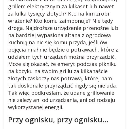
grillem elektrycznym za kilkaset lub nawet
za kilka tysięcy złotych? Kto na kim zrobi
wrażenie? Kto komu zaimponuje? Nie tędy
droga. Najdroższe urządzenie przenośne lub
najbardziej wypasiona altana z ogrodową
kuchnią na nic się komu przyda, jeśli ów
pojęcia miał nie będzie o potrawach, które z
udziałem tych urządzeń można przyrządzić.
Może się okazać, że emeryt podczas pikniku
na kocyku na swoim grillu za kilkanaście
złotych zaskoczy nas potrawą, której nam
tak doskonale przyrządzić nigdy się nie uda.
Tak więc podkreślam, że udane grillowanie
nie zależy ani od urządzania, ani od rodzaju
wykorzystanej energii.
Przy ognisku, przy ognisku…