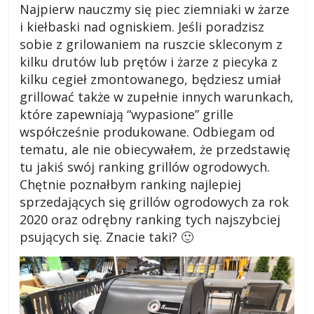
Najpierw nauczmy się piec ziemniaki w żarze
i kiełbaski nad ogniskiem. Jeśli poradzisz
sobie z grilowaniem na ruszcie skleconym z
kilku drutów lub prętów i żarze z piecyka z
kilku cegieł zmontowanego, będziesz umiał
grillować także w zupełnie innych warunkach,
które zapewniają “wypasione” grille
współcześnie produkowane. Odbiegam od
tematu, ale nie obiecywałem, że przedstawię
tu jakiś swój ranking grillów ogrodowych.
Chętnie poznałbym ranking najlepiej
sprzedających się grillów ogrodowych za rok
2020 oraz odrębny ranking tych najszybciej
psujących się. Znacie taki? 🙂