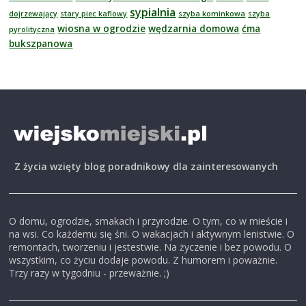
sypialnia
dojrzewający
stary piec kaflowy
szyba kominkowa
szyba
wiosna w ogrodzie
wędzarnia domowa
ćma
pyrolityczna
bukszpanowa
Z życia wzięty blog poradnikowy dla zainteresowanych
O domu, ogrodzie, smakach i przyrodzie. O tym, co w mieście i
na wsi. Co każdemu się śni. O wakacjach i aktywnym lenistwie. O
remontach, tworzeniu i jestestwie. Na życzenie i bez powodu. O
wszystkim, co życiu dodaje powodu. Z humorem i poważnie.
Trzy razy w tygodniu - przeważnie. ;)