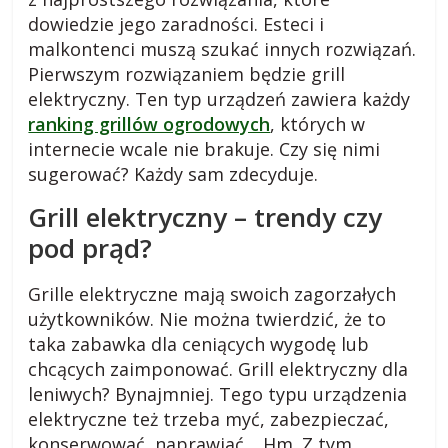
dowiedzie jego zaradności. Esteci i
malkontenci muszą szukać innych rozwiązań.
Pierwszym rozwiązaniem będzie grill
elektryczny. Ten typ urządzeń zawiera każdy
ranking grillów ogrodowych
, których w
internecie wcale nie brakuje. Czy się nimi
sugerować? Każdy sam zdecyduje.
Grill elektryczny – trendy czy
pod prąd?
Grille elektryczne mają swoich zagorzałych
użytkowników. Nie można twierdzić, że to
taka zabawka dla ceniących wygodę lub
chcących zaimponować. Grill elektryczny dla
leniwych? Bynajmniej. Tego typu urządzenia
elektryczne też trzeba myć, zabezpieczać,
konserwować, naprawiać… Hm. Z tym