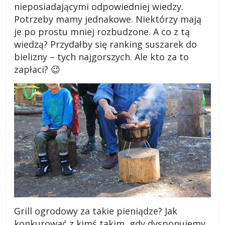
nieposiadającymi odpowiedniej wiedzy.
Potrzeby mamy jednakowe. Niektórzy mają
je po prostu mniej rozbudzone. A co z tą
wiedzą? Przydałby się ranking suszarek do
bielizny – tych najgorszych. Ale kto za to
zapłaci? 😉
Grill ogrodowy za takie pieniądze? Jak
konkurować z kimś takim, gdy dysponujemy