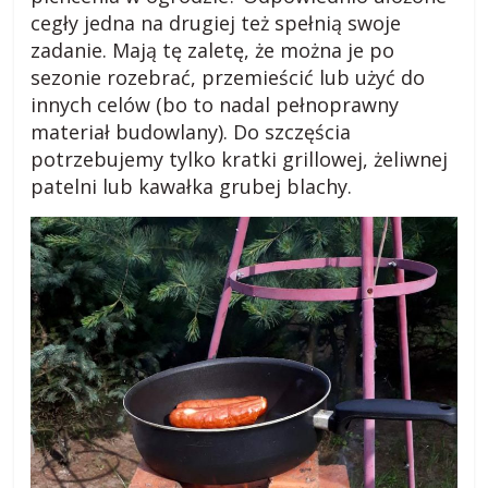
cegły jedna na drugiej też spełnią swoje
zadanie. Mają tę zaletę, że można je po
sezonie rozebrać, przemieścić lub użyć do
innych celów (bo to nadal pełnoprawny
materiał budowlany). Do szczęścia
potrzebujemy tylko kratki grillowej, żeliwnej
patelni lub kawałka grubej blachy.