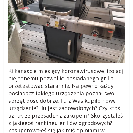
Kilkanaście miesięcy koronawirusowej izolacji
niejednemu pozwoliło posiadanego grilla
przetestować starannie. Na pewno każdy
posiadacz takiego urządzenia poznał swój
sprzęt dość dobrze. Ilu z Was kupiło nowe
urządzenie? Ilu jest zadowolonych? Czy ktoś
uznał, że przesadził z zakupem? Skorzystałeś
z jakiegoś rankingu grillów ogrodowych?
Zasugerowałeś się jakimiś opiniami w