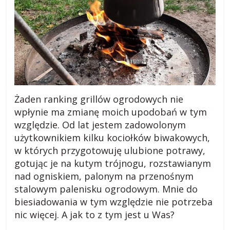
Żaden ranking grillów ogrodowych nie
wpłynie ma zmianę moich upodobań w tym
względzie. Od lat jestem zadowolonym
użytkownikiem kilku kociołków biwakowych,
w których przygotowuję ulubione potrawy,
gotując je na kutym trójnogu, rozstawianym
nad ogniskiem, palonym na przenośnym
stalowym palenisku ogrodowym. Mnie do
biesiadowania w tym względzie nie potrzeba
nic więcej. A jak to z tym jest u Was?