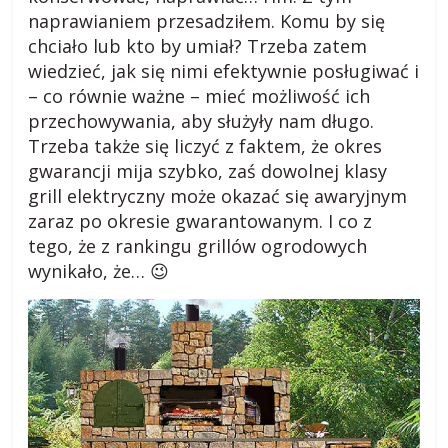
naprawianiem przesadziłem. Komu by się
chciało lub kto by umiał? Trzeba zatem
wiedzieć, jak się nimi efektywnie posługiwać i
– co równie ważne – mieć możliwość ich
przechowywania, aby służyły nam długo.
Trzeba także się liczyć z faktem, że okres
gwarancji mija szybko, zaś dowolnej klasy
grill elektryczny może okazać się awaryjnym
zaraz po okresie gwarantowanym. I co z
tego, że z rankingu grillów ogrodowych
wynikało, że… 😉