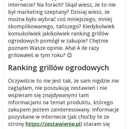
internecie? Na forach? Skąd wiesz, że to nie
był marketing szeptany? Dzisiaj wiesz, że
można było wybrać coś mniejszego, mniej
skomplikowanego, tańszego? Kiedykolwiek
komukolwiek jakikolwiek ranking grillów
ogrodowych pomógł w zakupie? Chętnie
poznam Wasze opinie. Aha! A ile razy
grilowałeś w tym roku? 😉
Ranking grillów ogrodowych
Oczywiście to nie jest tak, że sam nigdzie nie
zaglądam, nie poszukuję zestawień i nie
wspieram się znajdywanymi tam
informacjami na temat produktu, którego
zakupem jestem zainteresowany. Informacje
pozyskane w internecie (jak choćby te ze
strony
https://zestawienie.pl
) staram się