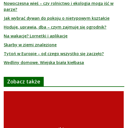
Nowoczesna wieś – czy rolnictwo i ekologia mogą iść w
parze?
Jak wybrać dywan do pokoju o nietypowym kształcie
Hoduje, uprawia, dba – czym zajmuje się ogrodnik?
Na wakacje? Lornetki i aplikacje
Skarby w ziemi znalezione
Tytoń w Europie – od czego wszystko się zaczęło?
Wędliny domowe. Wiejska biała kiełbasa
Zobacz także