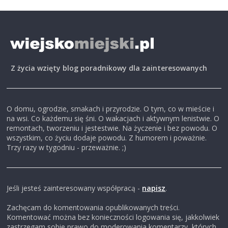
Z życia wzięty blog poradnikowy dla zainteresowanych
O domu, ogrodzie, smakach i przyrodzie. O tym, co w mieście i
na wsi. Co każdemu się śni. O wakacjach i aktywnym lenistwie. O
remontach, tworzeniu i jestestwie. Na życzenie i bez powodu. O
wszystkim, co życiu dodaje powodu. Z humorem i poważnie.
Trzy razy w tygodniu - przeważnie. ;)
Jeśli jesteś zainteresowany współpracą -
napisz
.
Zachęcam do komentowania opublikowanych treści.
Komentować można bez konieczności logowania się, jakkolwiek
zastrzegam sobie prawo do moderowania komentarzy, których