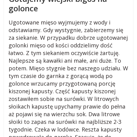
golonce
Ugotowane mięso wyjmujemy z wody i
odstawiamy. Gdy wystygnie, zabierzemy się
za siekanie. W przypadku dobrze ugotowanej
golonki mięso od kości oddzielimy dość
łatwo. Z tym siekaniem oczywiście żartuję.
Najlepsze są kawałki ani małe, ani duże. To
potem. Mięso stygnie bez naszego udziału. W
tym czasie do garnka z gorącą wodą po
golonce wrzucamy przygotowaną porcję
kiszonej kapusty. Część kapusty kiszonej
zostawiłem sobie na surówki. W litrowych
słoikach kapustę upychamy prawie do pełna
aż pojawi się na wierzchu sok. Dwa litrowe
słoiki to zapas na surówki na najbliższe 2-3
tygodnie. Czeka w lodówce. Reszta kapusty