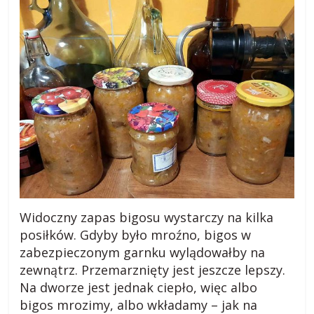
Widoczny zapas bigosu wystarczy na kilka
posiłków. Gdyby było mroźno, bigos w
zabezpieczonym garnku wylądowałby na
zewnątrz. Przemarznięty jest jeszcze lepszy.
Na dworze jest jednak ciepło, więc albo
bigos mrozimy, albo wkładamy – jak na