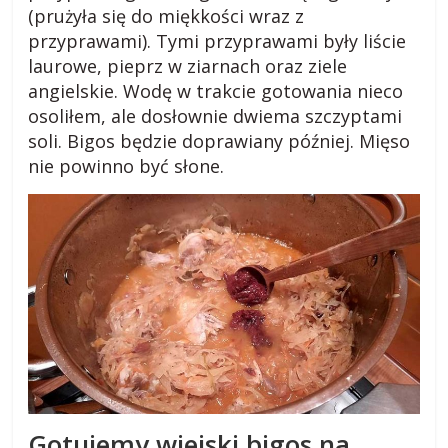
(prużyła się do miękkości wraz z
przyprawami). Tymi przyprawami były liście
laurowe, pieprz w ziarnach oraz ziele
angielskie. Wodę w trakcie gotowania nieco
osoliłem, ale dosłownie dwiema szczyptami
soli. Bigos będzie doprawiany później. Mięso
nie powinno być słone.
Gotujemy wiejski bigos na