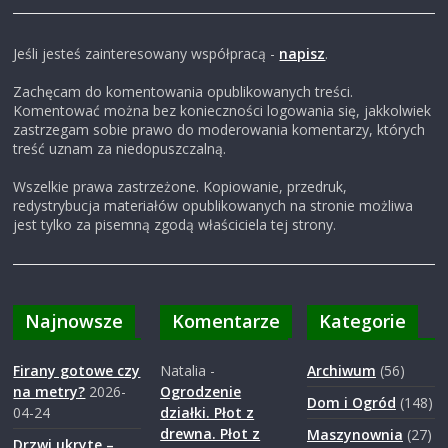
Jeśli jesteś zainteresowany współpracą -
napisz
.
Zachęcam do komentowania opublikowanych treści.
Komentować można bez konieczności logowania się, jakkolwiek
zastrzegam sobie prawo do moderowania komentarzy, których
treść uznam za niedopuszczalną.
Wszelkie prawa zastrzeżone. Kopiowanie, przedruk,
redystrybucja materiałów opublikowanych na stronie możliwa
jest tylko za pisemną zgodą właściciela tej strony.
Najnowsze
Komentarze
Kategorie
Firany gotowe czy
Natalia
-
Archiwum
(56)
na metry?
2026-
Ogrodzenie
Dom i Ogród
(148)
04-24
działki. Płot z
drewna. Płot z
Maszynownia
(27)
Drzwi ukryte –