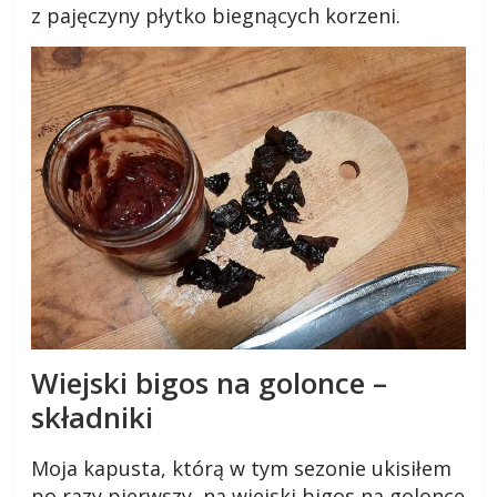
z pajęczyny płytko biegnących korzeni.
Wiejski bigos na golonce –
składniki
Moja kapusta, którą w tym sezonie ukisiłem
po razy pierwszy, na wiejski bigos na golonce