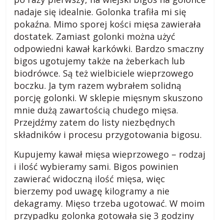
nadaje się idealnie. Golonka trafiła mi się
pokaźna. Mimo sporej kości mięsa zawierała
dostatek. Zamiast golonki można użyć
odpowiedni kawał karkówki. Bardzo smaczny
bigos ugotujemy także na żeberkach lub
biodrówce. Są też wielbiciele wieprzowego
boczku. Ja tym razem wybrałem solidną
porcję golonki. W sklepie mięsnym skuszono
mnie dużą zawartością chudego mięsa.
Przejdźmy zatem do listy niezbędnych
składników i procesu przygotowania bigosu.
Kupujemy kawał mięsa wieprzowego – rodzaj
i ilość wybieramy sami. Bigos powinien
zawierać widoczną ilość mięsa, więc
bierzemy pod uwagę kilogramy a nie
dekagramy. Mięso trzeba ugotować. W moim
przypadku golonka gotowała się 3 godziny