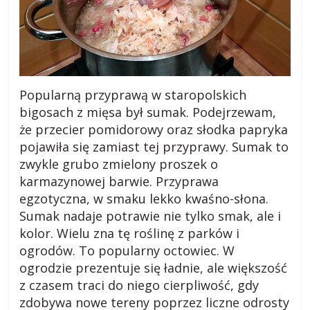
Popularną przyprawą w staropolskich
bigosach z mięsa był sumak. Podejrzewam,
że przecier pomidorowy oraz słodka papryka
pojawiła się zamiast tej przyprawy. Sumak to
zwykle grubo zmielony proszek o
karmazynowej barwie. Przyprawa
egzotyczna, w smaku lekko kwaśno-słona.
Sumak nadaje potrawie nie tylko smak, ale i
kolor. Wielu zna tę roślinę z parków i
ogrodów. To popularny octowiec. W
ogrodzie prezentuje się ładnie, ale większość
z czasem traci do niego cierpliwość, gdy
zdobywa nowe tereny poprzez liczne odrosty