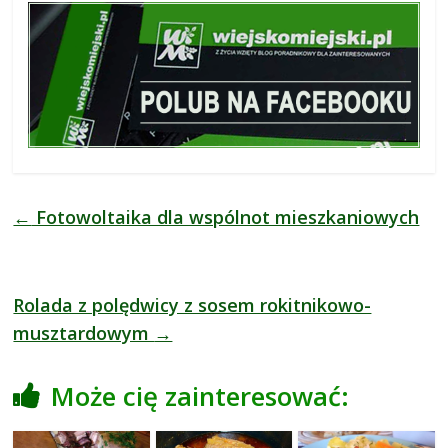
←
Fotowoltaika dla wspólnot mieszkaniowych
Rolada z polędwicy z sosem rokitnikowo-
musztardowym
→
Może cię zainteresować: