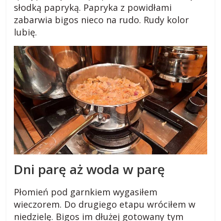
słodką papryką. Papryka z powidłami
zabarwia bigos nieco na rudo. Rudy kolor
lubię.
D
ni parę aż woda w parę
Płomień pod garnkiem wygasiłem
wieczorem. Do drugiego etapu wróciłem w
niedzielę. Bigos im dłużej gotowany tym