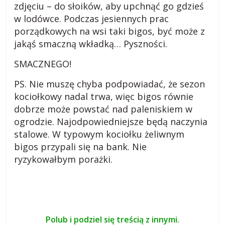
zdjęciu – do słoików, aby upchnąć go gdzieś
w lodówce. Podczas jesiennych prac
porządkowych na wsi taki bigos, być może z
jakąś smaczną wkładką… Pyszności.
SMACZNEGO!
PS. Nie muszę chyba podpowiadać, że sezon
kociołkowy nadal trwa, więc bigos równie
dobrze może powstać nad paleniskiem w
ogrodzie. Najodpowiedniejsze będą naczynia
stalowe. W typowym kociołku żeliwnym
bigos przypali się na bank. Nie
ryzykowałbym porażki.
Polub i podziel się treścią z innymi.