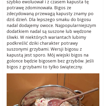
szybko ewoluował i z czasem kapusta tę
potrawę zdominowała. Bigos ze
zdecydowaną przewagą kapusty znamy po
dziś dzień. Dla lepszego smaku do bigosu
nadal dodajemy owoce. Najpopularniejszym
dodatkiem nadal są suszone lub wędzone
śliwki. W niektórych wariantach lubimy
podkreślić dziki charakter potrawy
suszonymi grzybami. Wersji bigosu z
kapustą jest sporo. Mój wiejski bigos na
golonce będzie bigosem bez grzybów. Jeśli
bigos z grzybami to tylko świąteczny.