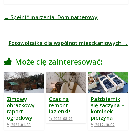
←
Spełnić marzenia. Dom parterowy
Fotowoltaika dla wspólnot mieszkaniowych
→
Może cię zainteresować:
Zimowy
Czas na
Październik
obrazkowy
remont
się zaczyna –
raport
łazienki!
kominek i
ogrodowy
pierzyna
2021-08-05
2021-01-30
2017-10-02