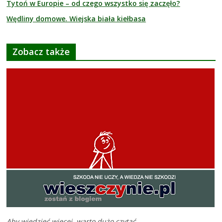
Tytoń w Europie – od czego wszystko się zaczęło?
Wędliny domowe. Wiejska biała kiełbasa
Zobacz także
Aby wiedzieć więcej, warto dużo czytać.