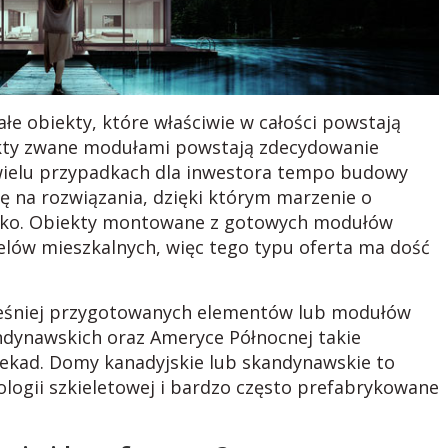
 obiekty, które właściwie w całości powstają
ekty zwane modułami powstają zdecydowanie
W wielu przypadkach dla inwestora tempo budowy
ię na rozwiązania, dzięki którym marzenie o
bko. Obiekty montowane z gotowych modułów
elów mieszkalnych, więc tego typu oferta ma dość
śniej przygotowanych elementów lub modułów
ndynawskich oraz Ameryce Północnej takie
ekad. Domy kanadyjskie lub skandynawskie to
logii szkieletowej i bardzo często prefabrykowane