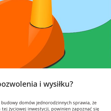
zwolenia i wysiłku?
i budowy domów jednorodzinnych sprawia, że
tej życiowej inwestycji, powinien zapoznać się