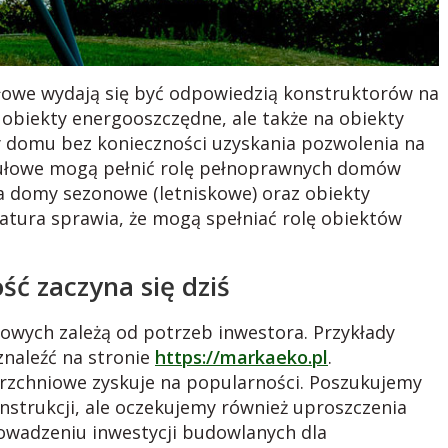
owe wydają się być odpowiedzią konstruktorów na
 obiekty energooszczędne, ale także na obiekty
 domu bez konieczności uzyskania pozwolenia na
ułowe mogą pełnić rolę pełnoprawnych domów
na domy sezonowe (letniskowe) oraz obiekty
batura sprawia, że mogą spełniać rolę obiektów
ść zaczyna się dziś
ych zależą od potrzeb inwestora. Przykłady
naleźć na stronie
https://markaeko.pl
.
chniowe zyskuje na popularności. Poszukujemy
nstrukcji, ale oczekujemy również uproszczenia
owadzeniu inwestycji budowlanych dla