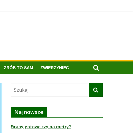
ZRÓB TO SAM
ZWIERZYNIEC
Najnowsze
Firany gotowe czy na metry?