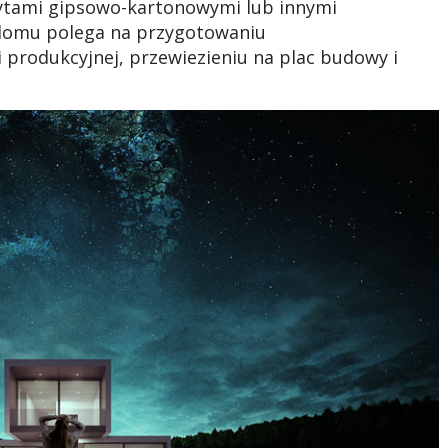
ytami gipsowo-kartonowymi lub innymi
 domu polega na przygotowaniu
produkcyjnej, przewiezieniu na plac budowy i