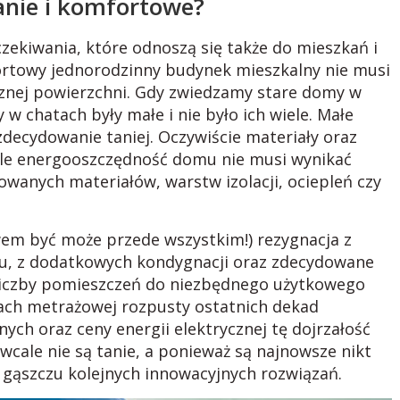
nie i komfortowe?
zekiwania, które odnoszą się także do mieszkań i
rtowy jednorodzinny budynek mieszkalny nie musi
nej powierzchni. Gdy zwiedzamy stare domy w
w chatach były małe i nie było ich wiele. Małe
zdecydowanie taniej. Oczywiście materiały oraz
ale energooszczędność domu nie musi wynikać
owanych materiałów, warstw izolacji, ociepleń czy
em być może przede wszystkim!) rezygnacja z
mu, z dodatkowych kondygnacji oraz zdecydowane
liczby pomieszczeń do niezbędnego użytkowego
ch metrażowej rozpusty ostatnich dekad
ych oraz ceny energii elektrycznej tę dojrzałość
wcale nie są tanie, a ponieważ są najnowsze nikt
 gąszczu kolejnych innowacyjnych rozwiązań.