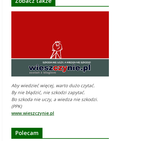
Zobacz także
Aby wiedzieć więcej, warto dużo czytać.
By nie błądzić, nie szkodzi zapytać.
Bo szkoda nie uczy, a wiedza nie szkodzi.
(PPK)
www.wieszczynie.pl
Polecam