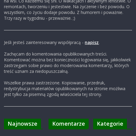
na wsi. Co każdemu się śni. O wakacjach i aktywnym lenistwie. O
remontach, tworzeniu i jestestwie. Na życzenie i bez powodu. O
wszystkim, co życiu dodaje powodu. Z humorem i poważnie.
Trzy razy w tygodniu - przeważnie. ;)
Jeśli jesteś zainteresowany współpracą -
napisz
.
Zachęcam do komentowania opublikowanych treści.
Komentować można bez konieczności logowania się, jakkolwiek
zastrzegam sobie prawo do moderowania komentarzy, których
treść uznam za niedopuszczalną.
Wszelkie prawa zastrzeżone. Kopiowanie, przedruk,
redystrybucja materiałów opublikowanych na stronie możliwa
jest tylko za pisemną zgodą właściciela tej strony.
Najnowsze
Komentarze
Kategorie