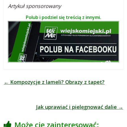
Artykuł sponsorowany
Polub i podziel się treścią z innymi.
←
Kompozycje z lameli? Obrazy z tapet?
Jak uprawiać i pielęgnować dalie
→
Może cię zainteresować: