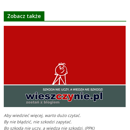
Zobacz także
Aby wiedzieć więcej, warto dużo czytać.
By nie błądzić, nie szkodzi zapytać.
Bo szkoda nie uczy, a wiedza nie szkodzi. (PPK)