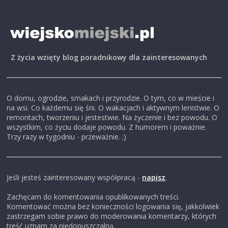
Z życia wzięty blog poradnikowy dla zainteresowanych
O domu, ogrodzie, smakach i przyrodzie. O tym, co w mieście i
na wsi. Co każdemu się śni. O wakacjach i aktywnym lenistwie. O
remontach, tworzeniu i jestestwie. Na życzenie i bez powodu. O
wszystkim, co życiu dodaje powodu. Z humorem i poważnie.
Trzy razy w tygodniu - przeważnie. ;)
Jeśli jesteś zainteresowany współpracą -
napisz
.
Zachęcam do komentowania opublikowanych treści.
Komentować można bez konieczności logowania się, jakkolwiek
zastrzegam sobie prawo do moderowania komentarzy, których
treść uznam za niedopuszczalną.