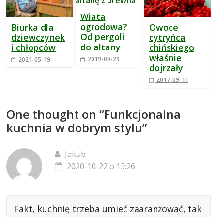
Wiata
ogrodowa?
Biurka dla
Owoce
Od pergoli
dziewczynek
cytryńca
do altany
i chłopców
chińskiego
właśnie
2019-09-29
2021-05-19
dojrzały
2017-09-11
One thought on “
Funkcjonalna
kuchnia w dobrym stylu
”
Jakub
2020-10-22 o 13:26
Fakt, kuchnię trzeba umieć zaaranżować, tak