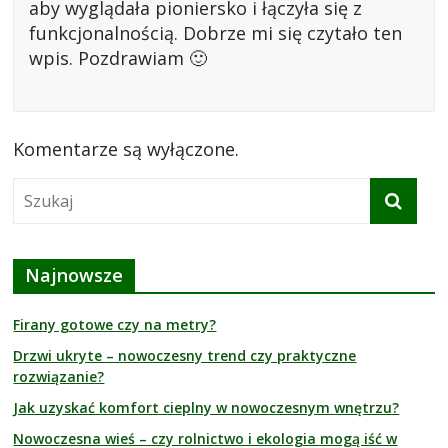
aby wyglądała pioniersko i łączyła się z
funkcjonalnością. Dobrze mi się czytało ten
wpis. Pozdrawiam 🙂
Komentarze są wyłączone.
Najnowsze
Firany gotowe czy na metry?
Drzwi ukryte – nowoczesny trend czy praktyczne
rozwiązanie?
Jak uzyskać komfort cieplny w nowoczesnym wnętrzu?
Nowoczesna wieś – czy rolnictwo i ekologia mogą iść w