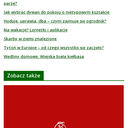
parze?
Jak wybrać dywan do pokoju o nietypowym kształcie
Hoduje, uprawia, dba – czym zajmuje się ogrodnik?
Na wakacje? Lornetki i aplikacje
Skarby w ziemi znalezione
Tytoń w Europie – od czego wszystko się zaczęło?
Wędliny domowe. Wiejska biała kiełbasa
Zobacz także