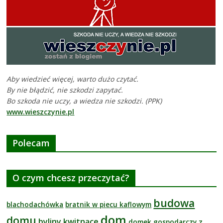
Aby wiedzieć więcej, warto dużo czytać.
By nie błądzić, nie szkodzi zapytać.
Bo szkoda nie uczy, a wiedza nie szkodzi. (PPK)
www.wieszczynie.pl
Polecam
O czym chcesz przeczytać?
budowa
blachodachówka
bratnik w piecu kaflowym
dom
domu
byliny kwitnące
domek gospodarczy z