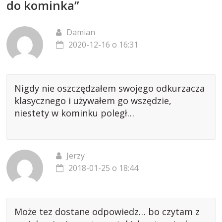
do kominka
”
Damian
2020-12-16 o 16:31
Nigdy nie oszczędzałem swojego odkurzacza
klasycznego i używałem go wszędzie,
niestety w kominku poległ…
Jerzy
2018-01-25 o 18:44
Może tez dostane odpowiedz… bo czytam z