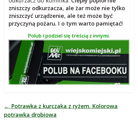
odkurzacz do kominka.
Ciepły popiół nie
zniszczy odkurzacza, ale żar może nie tylko
zniszczyć urządzenie, ale też może być
przyczyną pożaru. I o tym warto pamiętać!
Polub i podziel się treścią z innymi.
←
Potrawka z kurczaka z ryżem. Kolorowa
potrawka drobiowa