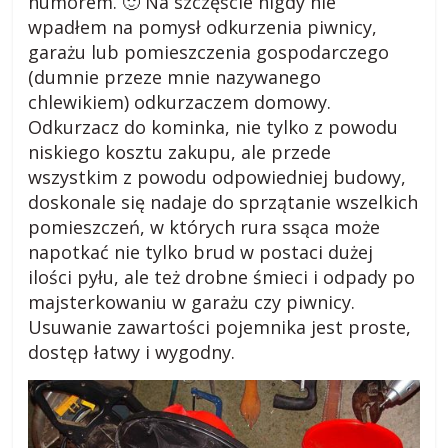
humorem. 🙂 Na szczęście nigdy nie
wpadłem na pomysł odkurzenia piwnicy,
garażu lub pomieszczenia gospodarczego
(dumnie przeze mnie nazywanego
chlewikiem) odkurzaczem domowy.
Odkurzacz do kominka, nie tylko z powodu
niskiego kosztu zakupu, ale przede
wszystkim z powodu odpowiedniej budowy,
doskonale się nadaje do sprzątanie wszelkich
pomieszczeń, w których rura ssąca może
napotkać nie tylko brud w postaci dużej
ilości pyłu, ale też drobne śmieci i odpady po
majsterkowaniu w garażu czy piwnicy.
Usuwanie zawartości pojemnika jest proste,
dostęp łatwy i wygodny.