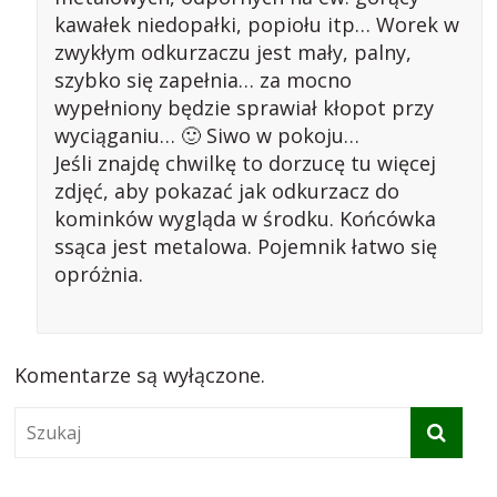
kawałek niedopałki, popiołu itp… Worek w
zwykłym odkurzaczu jest mały, palny,
szybko się zapełnia… za mocno
wypełniony będzie sprawiał kłopot przy
wyciąganiu… 🙂 Siwo w pokoju…
Jeśli znajdę chwilkę to dorzucę tu więcej
zdjęć, aby pokazać jak odkurzacz do
kominków wygląda w środku. Końcówka
ssąca jest metalowa. Pojemnik łatwo się
opróżnia.
Komentarze są wyłączone.