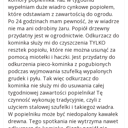
wypełniam duże wiadro cynkowe popiołem,
które odstawiam z zawartością do ogrodu.
Po 24 godzinach mam pewność, że w wiadrze
nie ma ani odrobiny żaru. Popiół drzewny
przydatny jest w ogrodnictwie. Odkurzacz do
kominka służy mi do czyszczenia TYLKO
resztek popiołu, które nie można usunąć za
pomocą miotełki i haczki. Jest przydatny do
odkurzenia pieco-kominka z pogubionych
podczas wyjmowania szufelką wypalonych
grudek i pyłu. Tak więc odkurzacz do
kominka nie służy mi do usuwania całej
tygodniowej zawartości popielnika! Tę
czynność wykonuję tradycyjnie, czyli z
użyciem stalowej szufelki i takiegoż wiadra.
W popielniku może być niedopalony kawałek
drewna. Tego spotkania nie wytrzyma nawet