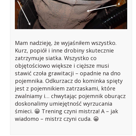
Mam nadzieję, że wyjaśniłem wszystko.
Kurz, popiół i inne drobiny skutecznie
zatrzymuje siatka. Wszystko co
objętościowo większe i cięższe musi
stawić czoła grawitacji – opadnie na dno
pojemnika. Odkurzacz do kominka spięty
jest z pojemnikiem zatrzaskami, które
zwalniamy i… chwytając pojemnik oburącz
doskonalimy umiejętność wyrzucania
śmieci. 😀 Trening czyni mistrza! A – jak
wiadomo – mistrz czyni cuda. 😀