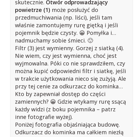
skutecznie.
Otwór odprowadzający
powietrze (1)
może posłużyć do
przedmuchiwania (np. liści), jeśli tam
właśnie zamontujemy rurę giętką i jeśli
pojemnik będzie czysty. 😀 Pomyłka i…
nadmuchamy sobie śmieci. 🙂
Filtr (3) jest wymienny. Gorzej z siatką (4).
Nie wiem, czy jest wymienna, choć jest
wyjmowalna. Póki co nie sprawdziłem, czy
można kupić odpowiedni filtr i siatkę, jeśli
w trakcie użytkowania nieco się zużyją. Ale
przy tej cenie za odkurzacz do kominka…
Kto by zapewniał dostęp do części
zamiennych? 😀 Gdzie wtykamy rurę ssącą
każdy widzi (z boku pojemnika – patrz
inne fotografie wyżej).
Poniżej fotografia objaśniająca budowę.
Odkurzacz do kominka ma całkiem niezłą