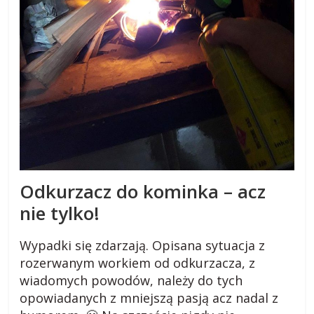
Odkurzacz do kominka – acz
nie tylko!
Wypadki się zdarzają. Opisana sytuacja z
rozerwanym workiem od odkurzacza, z
wiadomych powodów, należy do tych
opowiadanych z mniejszą pasją acz nadal z