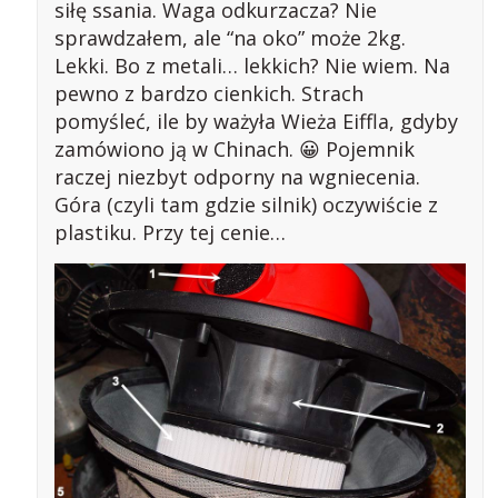
siłę ssania. Waga odkurzacza? Nie
sprawdzałem, ale “na oko” może 2kg.
Lekki. Bo z metali… lekkich? Nie wiem. Na
pewno z bardzo cienkich. Strach
pomyśleć, ile by ważyła Wieża Eiffla, gdyby
zamówiono ją w Chinach. 😀 Pojemnik
raczej niezbyt odporny na wgniecenia.
Góra (czyli tam gdzie silnik) oczywiście z
plastiku. Przy tej cenie…