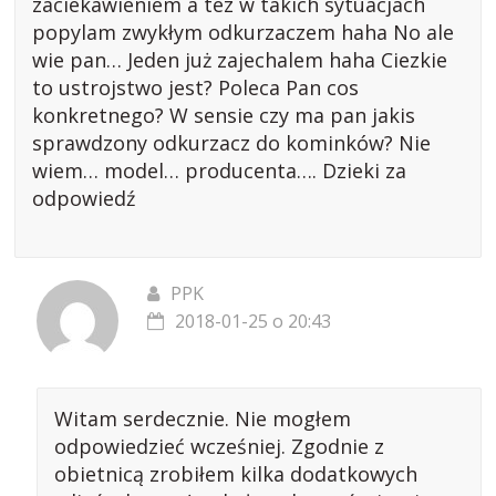
zaciekawieniem a tez w takich sytuacjach
popylam zwykłym odkurzaczem haha No ale
wie pan… Jeden już zajechalem haha Ciezkie
to ustrojstwo jest? Poleca Pan cos
konkretnego? W sensie czy ma pan jakis
sprawdzony odkurzacz do kominków? Nie
wiem… model… producenta…. Dzieki za
odpowiedź
PPK
2018-01-25 o 20:43
Witam serdecznie. Nie mogłem
odpowiedzieć wcześniej. Zgodnie z
obietnicą zrobiłem kilka dodatkowych