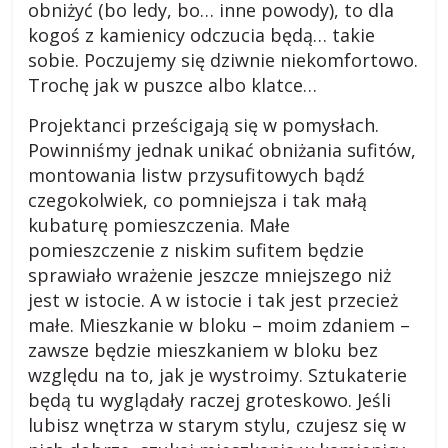
obniżyć (bo ledy, bo… inne powody), to dla
kogoś z kamienicy odczucia będą… takie
sobie. Poczujemy się dziwnie niekomfortowo.
Trochę jak w puszce albo klatce…
Projektanci prześcigają się w pomysłach.
Powinniśmy jednak unikać obniżania sufitów,
montowania listw przysufitowych bądź
czegokolwiek, co pomniejsza i tak małą
kubaturę pomieszczenia. Małe
pomieszczenie z niskim sufitem będzie
sprawiało wrażenie jeszcze mniejszego niż
jest w istocie. A w istocie i tak jest przecież
małe. Mieszkanie w bloku – moim zdaniem –
zawsze będzie mieszkaniem w bloku bez
względu na to, jak je wystroimy. Sztukaterie
będą tu wyglądały raczej groteskowo. Jeśli
lubisz wnętrza w starym stylu, czujesz się w