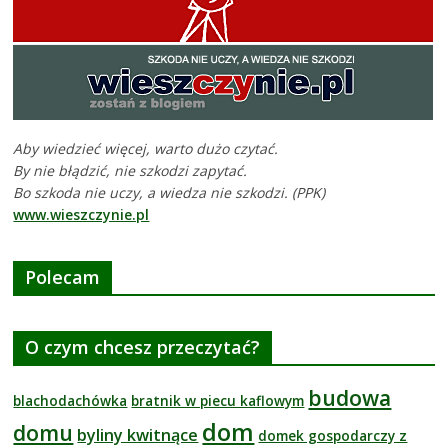
Aby wiedzieć więcej, warto dużo czytać.
By nie błądzić, nie szkodzi zapytać.
Bo szkoda nie uczy, a wiedza nie szkodzi. (PPK)
www.wieszczynie.pl
Polecam
O czym chcesz przeczytać?
budowa
blachodachówka
bratnik w piecu kaflowym
dom
domu
byliny kwitnące
domek gospodarczy z