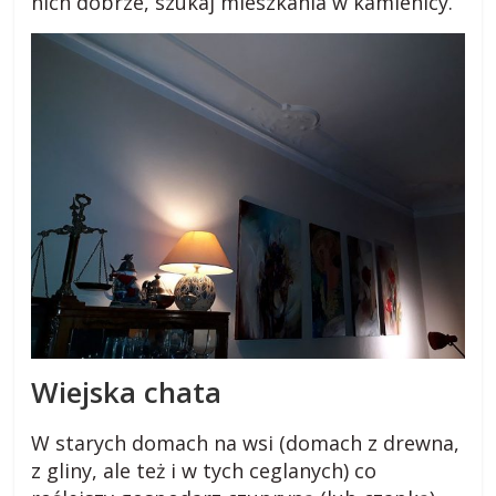
nich dobrze, szukaj mieszkania w kamienicy.
Wiejska chata
W starych domach na wsi (domach z drewna,
z gliny, ale też i w tych ceglanych) co