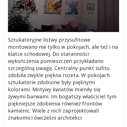
Sztukateryjne listwy przysufitowe
montowano nie tylko w pokojach, ale też i na
klatce schodowej. Do staranności
wykończenia pomieszczeń przykładano
szczególną uwagę. Centralny punkt sufitu
zdobiła zwykle piękna rozeta. W pokojach
sztukaterie zdobione były pięknymi
kolorami. Motywy kwiatów mieniły się
żywymi barwami. Im bogatszy właściciel tym
piękniejsze zdobienia również frontów
kamienic. Wiele z nich zaprojektowali
znakomici ówcześni architekci.