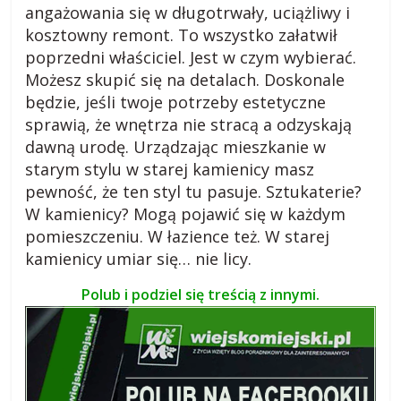
angażowania się w długotrwały, uciążliwy i
kosztowny remont. To wszystko załatwił
poprzedni właściciel. Jest w czym wybierać.
Możesz skupić się na detalach. Doskonale
będzie, jeśli twoje potrzeby estetyczne
sprawią, że wnętrza nie stracą a odzyskają
dawną urodę. Urządzając mieszkanie w
starym stylu w starej kamienicy masz
pewność, że ten styl tu pasuje. Sztukaterie?
W kamienicy? Mogą pojawić się w każdym
pomieszczeniu. W łazience też. W starej
kamienicy umiar się… nie licy.
Polub i podziel się treścią z innymi.