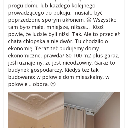
progu domu lub każdego kolejnego
prowadzącego do pokoju, musiało być
poprzedzone sporym ukłonem. 😀 Wszystko
tam było małe, mniejsze, niższe… Ktoś
powie, że ludzie byli niżsi. Tak. Ale to przecież
chata chłopska a nie dwór. Tu chodziło o
ekonomię. Teraz też budujemy domy
ekonomiczne, prawda? 80-100 m2 plus garaż,
jeśli uznajemy, że jest nieodzowny. Garaż to
budynek gospodarczy. Kiedyś też tak
budowano: w połowie dom mieszkalny, w
połowie… obora. 🙂