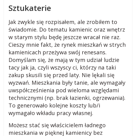
Sztukaterie
Jak zwykle się rozpisałem, ale zrobiłem to
świadomie. Do tematu kamienic oraz wnętrz
w starym stylu będę jeszcze wracał nie raz.
Cieszy mnie fakt, że rynek mieszkań w strych
kamienicach przeżywa swój renesans.
Domyślam się, że mają w tym udział ludzie
tacy jak ja, czyli wszyscy ci, którzy na taki
zakup skusili się przed laty. Nie lękali się
wyzwań. Mieszkania były tanie, ale wymagały
uwspółcześnienia pod wieloma względami
technicznymi (np. brak łazienki, ogrzewania).
To generowało kolejne koszty lub/i
wymagało wkładu pracy własnej.
Możesz stać się właścicielem ładnego
mieszkania w pięknej kamienicy bez