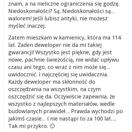
znam, a na nieliczne ograniczenia się godzę.
Niedoskonałości? Są. Niedoskonałości są…
walorem! Jeśli lubisz antyki, nie możesz
myśleć inaczej.
Zatem mieszkam w kamienicy, która ma 114
lat. Żaden deweloper nie da mi takiej
gwarancji! Wszystko jest piękne, gdy jest
nowe, pachnie świeżością, nie widać upływu
czasu ani tego, co wraz z nim może się…
uwidocznić. I najczęściej się uwidacznia.
Każdy deweloper ma skłonność do
oszczędzania na wszystkim, na czym
oszczędzić się da. Oczywiście zapewnia, że
wszystko z najlepszych materiałów, wedle
budowlanych prawideł… Prawda wychodzi po
jakimś czasie… I nie nastąpi to za 100 lat….
Tak mi przykro. 🙂