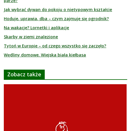
parze?
Jak wybrać dywan do pokoju o nietypowym kształcie
Hoduje, uprawia, dba – czym zajmuje się ogrodnik?
Na wakacje? Lornetki i aplikacje
Skarby w ziemi znalezione
Tytoń w Europie – od czego wszystko się zaczęło?
Wędliny domowe. Wiejska biała kiełbasa
Zobacz także