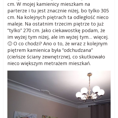
cm. W mojej kamienicy mieszkam na
parterze i tu jest znacznie niżej, bo tylko 305
cm. Na kolejnych piętrach ta odległość nieco
maleje. Na ostatnim trzecim piętrze to już
“tylko” 270 cm. Jako ciekawostkę podam, że
im wyżej tym niżej, ale im wyżej tym… więcej.
🙂 O co chodzi? Ano o to, że wraz z kolejnym
piętrem kamienica była “odchudzana”
(cieńsze ściany zewnętrzne), co skutkowało
nieco większym metrażem mieszkań.