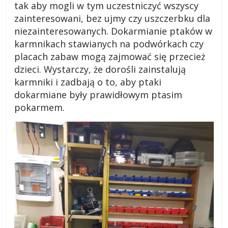
tak aby mogli w tym uczestniczyć wszyscy
zainteresowani, bez ujmy czy uszczerbku dla
niezainteresowanych. Dokarmianie ptaków w
karmnikach stawianych na podwórkach czy
placach zabaw mogą zajmować się przecież
dzieci. Wystarczy, że dorośli zainstalują
karmniki i zadbają o to, aby ptaki
dokarmiane były prawidłowym ptasim
pokarmem.