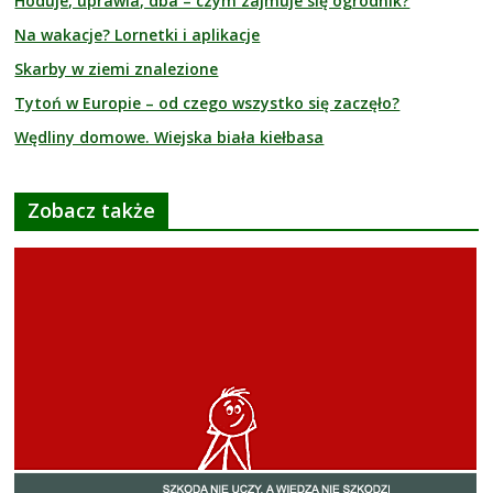
Hoduje, uprawia, dba – czym zajmuje się ogrodnik?
Na wakacje? Lornetki i aplikacje
Skarby w ziemi znalezione
Tytoń w Europie – od czego wszystko się zaczęło?
Wędliny domowe. Wiejska biała kiełbasa
Zobacz także