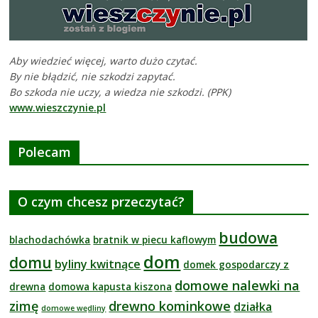
Aby wiedzieć więcej, warto dużo czytać.
By nie błądzić, nie szkodzi zapytać.
Bo szkoda nie uczy, a wiedza nie szkodzi. (PPK)
www.wieszczynie.pl
Polecam
O czym chcesz przeczytać?
budowa
blachodachówka
bratnik w piecu kaflowym
dom
domu
byliny kwitnące
domek gospodarczy z
domowe nalewki na
drewna
domowa kapusta kiszona
zimę
drewno kominkowe
działka
domowe wędliny