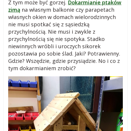
Z tym może być gorzej.
Dokarmianie ptaków
zimą
na własnym balkonie czy parapetach
własnych okien w domach wielorodzinnych
nie musi spotkać się z sąsiedzką
przychylnością. Nie musi i zwykle z
przychylnością się nie spotyka. Stadko
niewinnych wróbli i uroczych sikorek
pozostawia po sobie ślad. Jaki? Potrawienny.
Gdzie? Wszędzie, gdzie przysiądzie. No i co z
tym dokarmianiem zrobić?