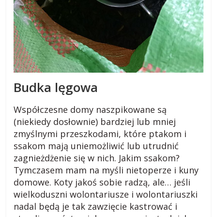
Budka lęgowa
Współczesne domy naszpikowane są
(niekiedy dosłownie) bardziej lub mniej
zmyślnymi przeszkodami, które ptakom i
ssakom mają uniemożliwić lub utrudnić
zagnieżdżenie się w nich. Jakim ssakom?
Tymczasem mam na myśli nietoperze i kuny
domowe. Koty jakoś sobie radzą, ale… jeśli
wielkoduszni wolontariusze i wolontariuszki
nadal będą je tak zawzięcie kastrować i