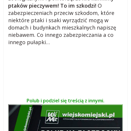
ptaków pieczywem! To im szkodzi!
O
zabezpieczeniach przeciw szkodom, które
niektóre ptaki i ssaki wyrządzić mogą w
domach i budynkach mieszkalnych napiszę
niebawem. Co innego zabezpieczania a co
innego pułapki…
Polub i podziel się treścią z innymi.