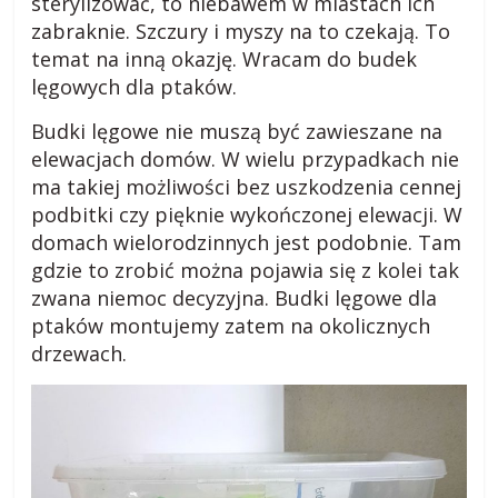
sterylizować, to niebawem w miastach ich
zabraknie. Szczury i myszy na to czekają. To
temat na inną okazję. Wracam do budek
lęgowych dla ptaków.
Budki lęgowe nie muszą być zawieszane na
elewacjach domów. W wielu przypadkach nie
ma takiej możliwości bez uszkodzenia cennej
podbitki czy pięknie wykończonej elewacji. W
domach wielorodzinnych jest podobnie. Tam
gdzie to zrobić można pojawia się z kolei tak
zwana niemoc decyzyjna. Budki lęgowe dla
ptaków montujemy zatem na okolicznych
drzewach.