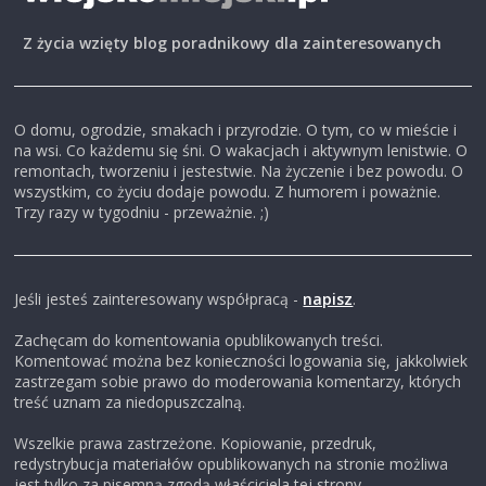
Z życia wzięty blog poradnikowy dla zainteresowanych
O domu, ogrodzie, smakach i przyrodzie. O tym, co w mieście i
na wsi. Co każdemu się śni. O wakacjach i aktywnym lenistwie. O
remontach, tworzeniu i jestestwie. Na życzenie i bez powodu. O
wszystkim, co życiu dodaje powodu. Z humorem i poważnie.
Trzy razy w tygodniu - przeważnie. ;)
Jeśli jesteś zainteresowany współpracą -
napisz
.
Zachęcam do komentowania opublikowanych treści.
Komentować można bez konieczności logowania się, jakkolwiek
zastrzegam sobie prawo do moderowania komentarzy, których
treść uznam za niedopuszczalną.
Wszelkie prawa zastrzeżone. Kopiowanie, przedruk,
redystrybucja materiałów opublikowanych na stronie możliwa
jest tylko za pisemną zgodą właściciela tej strony.