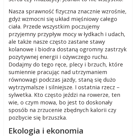
Nasza sprawność fizyczna znacznie wzrośnie,
gdyż wzmocni się układ mięśniowy całego
ciała. Przede wszystkim poczujemy
przyjemny przypływ mocy w łydkach i udach,
ale także nasze często zastane stawy
kolanowe i biodra dostaną ogromny zastrzyk
pozytywnej energii i ożywczego ruchu.
Dodajmy do tego ręce, plecy i brzuch, które
sumiennie pracując nad utrzymaniem
równowagi podczas jazdy, staną się dużo
wytrzymalsze i silniejsze. I ostatnia rzecz –
sylwetka. Kto często jeździ na rowerze, ten
wie, o czym mowa, bo jest to doskonały
sposób na zrzucenie zbędnych kalorii czy
pozbycie się brzuszka.
Ekologia i ekonomia