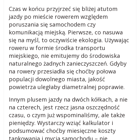
Czas w końcu przyjrzeć się bliżej atutom
jazdy po mieście rowerem względem
poruszania się samochodem czy
komunikacją miejską. Pierwsze, co nasuwa
się na myśl, to oczywiście ekologia. Używając
roweru w formie środka transportu
miejskiego, nie emitujemy do środowiska
naturalnego żadnych zanieczyszczeń. Gdyby
na rowery przesiadła się choćby połowa
populacji dowolnego miasta, jakość
powietrza uległaby diametralnej poprawie.
Innym plusem jazdy na dwóch kółkach, a nie
na czterech, jest rzecz jasna oszczędność
czasu, o czym już wspominaliśmy, ale także
pieniędzy. Wystarczy wziąć kalkulator i
podsumować choćby miesięczne koszty
tankowania i mycia samochodu – nie